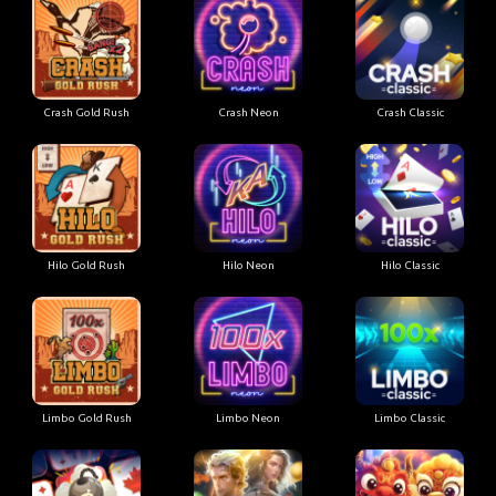
Crash Gold Rush
Crash Neon
Crash Classic
Hilo Gold Rush
Hilo Neon
Hilo Classic
Limbo Gold Rush
Limbo Neon
Limbo Classic