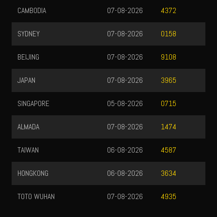
MALAYSIA
07-08-2026
2
7218
HONGKONG LOTTO
06-08-2026
8
1083
SYDNEY LOTTO
07-08-2026
8
3712
5
5
4
7
4
5