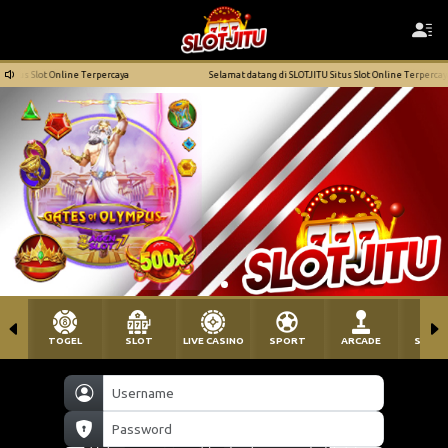
 Online Terpercaya
Selamat datang di SLOTJITU Situs Slot Online Terpercaya
TOGEL
SLOT
LIVE CASINO
SPORT
ARCADE
SABU