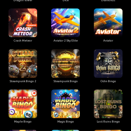
Dragon Tower
Dice
Diamonds
Crash Meteor
Aviator 2 Sky Elite
Aviator
Steampunk Bingo 2
Steampunk Bingo
Odin Bingo
Maple Bingo
Magic Bingo
Lost Ruins Bingo